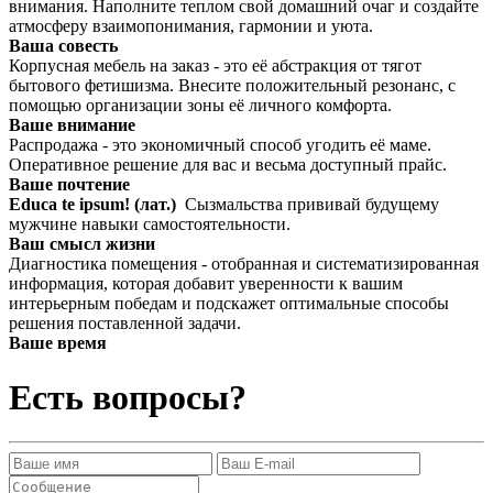
внимания. Наполните теплом свой домашний очаг и создайте
атмосферу взаимопонимания, гармонии и уюта.
Ваша совесть
Корпусная мебель на заказ - это её абстракция от тягот
бытового фетишизма. Внесите положительный резонанс, с
помощью организации зоны её личного комфорта.
Ваше внимание
Распродажа - это экономичный способ угодить её маме.
Оперативное решение для вас и весьма доступный прайс.
Ваше почтение
Educa te ipsum! (лат.)
Сызмальства прививай будущему
мужчине навыки самостоятельности.
Ваш смысл жизни
Диагностика помещения - отобранная и систематизированная
информация, которая добавит уверенности к вашим
интерьерным победам и подскажет оптимальные способы
решения поставленной задачи.
Ваше время
Есть вопросы?